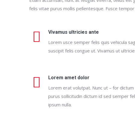
felis vitae purus mollis pellentesque. Fusce tempor
Vivamus ultricies ante
Lorem usce semper felis quis vehicula sagi
suscipit felis congue ut. Vivamus ut ultrici
Lorem amet dolor
Lorem erat volutpat. Nunc ut – for dictum
purus sollicitudin dictum id sed semper feli
ipsum nulla.