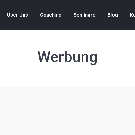
Über Uns
Coaching
Seminare
Blog
Ko
Werbung